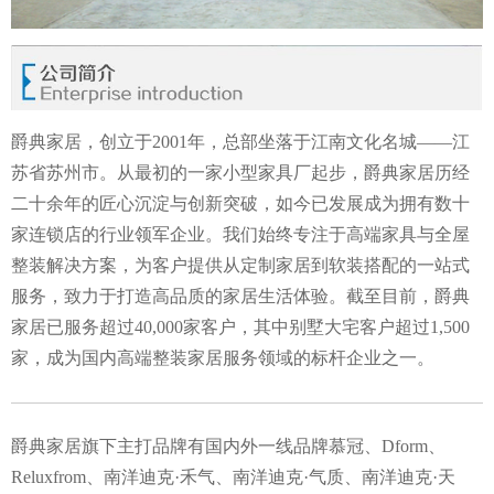
爵典家居，创立于2001年，总部坐落于江南文化名城——江
苏省苏州市。从最初的一家小型家具厂起步，爵典家居历经
二十余年的匠心沉淀与创新突破，如今已发展成为拥有数十
家连锁店的行业领军企业。我们始终专注于高端家具与全屋
整装解决方案，为客户提供从定制家居到软装搭配的一站式
服务，致力于打造高品质的家居生活体验。截至目前，爵典
家居已服务超过40,000家客户，其中别墅大宅客户超过1,500
家，成为国内高端整装家居服务领域的标杆企业之一。
爵典
家居旗下主打品牌有国内外一线品牌慕冠、Dform、
Reluxfrom、南洋迪克·禾气、南洋迪克·气质、南洋迪克·天