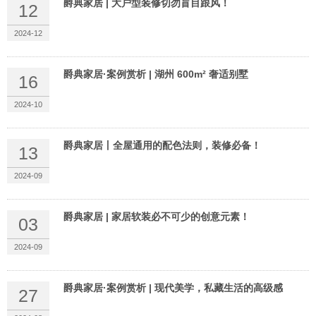
爵典家居 | 大户型装修切勿盲目跟风！
12
2024-12
爵典家居·案例赏析 | 湖州 600m² 奢适别墅
16
2024-10
爵典家居丨全屋通用的配色法则，装修必备！
13
2024-09
爵典家居 | 家居软装必不可少的创意元素！
03
2024-09
爵典家居·案例赏析 | 现代美学，私藏生活的高级感
27