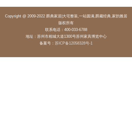
Copyright @ 2009-2022 爵典家居|大宅整装,一站圆满,爵藏经典,家韵雅居
版权所有
联系电话：400-033-6788
地址：苏州市相城大道1300号苏州家具博览中心
备案号：
苏ICP备12058328号-1