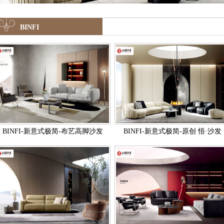
BINFI
BINFI-新意式极简-布艺高脚沙发
BINFI-新意式极简-原创 悟·沙发