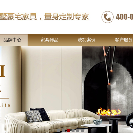
品牌中心
家具饰品
成功案例
客户服务
1
2
3
4
5
6