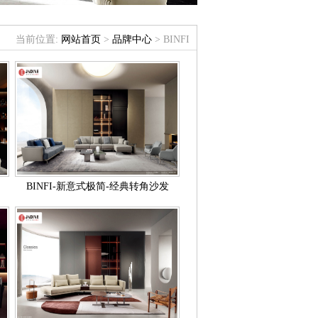
当前位置:
网站首页
>
品牌中心
> BINFI
BINFI-新意式极简-经典转角沙发