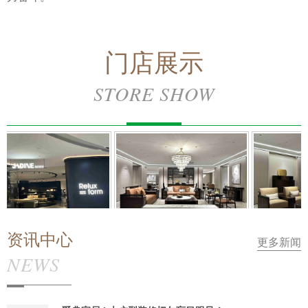
门店展示
STORE SHOW
Reluxfrom
南洋迪克·禾气
南洋迪克
资讯中心
更多新闻
NEWS