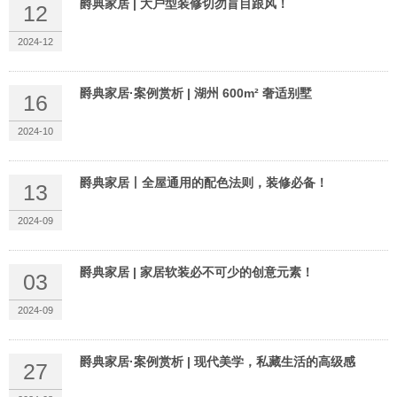
爵典家居 | 大户型装修切勿盲目跟风！
12
2024-12
爵典家居·案例赏析 | 湖州 600m² 奢适别墅
16
2024-10
爵典家居丨全屋通用的配色法则，装修必备！
13
2024-09
爵典家居 | 家居软装必不可少的创意元素！
03
2024-09
爵典家居·案例赏析 | 现代美学，私藏生活的高级感
27