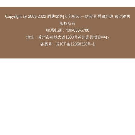
Copyright @ 2009-2022 爵典家居|大宅整装,一站圆满,爵藏经典,家韵雅居
版权所有
联系电话：400-033-6788
地址：苏州市相城大道1300号苏州家具博览中心
备案号：
苏ICP备12058328号-1