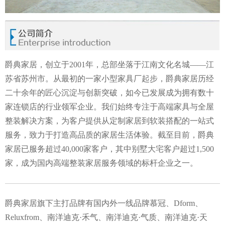
爵典家居，创立于2001年，总部坐落于江南文化名城——江
苏省苏州市。从最初的一家小型家具厂起步，爵典家居历经
二十余年的匠心沉淀与创新突破，如今已发展成为拥有数十
家连锁店的行业领军企业。我们始终专注于高端家具与全屋
整装解决方案，为客户提供从定制家居到软装搭配的一站式
服务，致力于打造高品质的家居生活体验。截至目前，爵典
家居已服务超过40,000家客户，其中别墅大宅客户超过1,500
家，成为国内高端整装家居服务领域的标杆企业之一。
爵典
家居旗下主打品牌有国内外一线品牌慕冠、Dform、
Reluxfrom、南洋迪克·禾气、南洋迪克·气质、南洋迪克·天